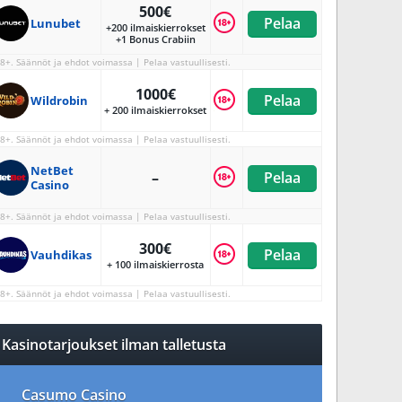
500€
Pelaa
Lunubet
+200 ilmaiskierrokset
+1 Bonus Crabiin
8+. Säännöt ja ehdot voimassa | Pelaa vastuullisesti.
1000€
Pelaa
Wildrobin
+ 200 ilmaiskierrokset
8+. Säännöt ja ehdot voimassa | Pelaa vastuullisesti.
NetBet
–
Pelaa
Casino
8+. Säännöt ja ehdot voimassa | Pelaa vastuullisesti.
300€
Pelaa
Vauhdikas
+ 100 ilmaiskierrosta
8+. Säännöt ja ehdot voimassa | Pelaa vastuullisesti.
Kasinotarjoukset ilman talletusta
Casumo Casino