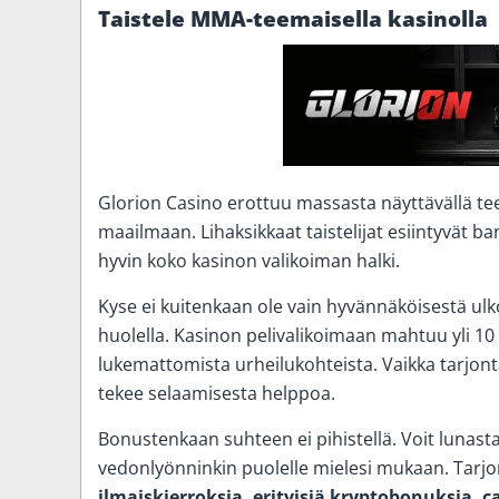
Taistele MMA-teemaisella kasinolla
Glorion Casino erottuu massasta näyttävällä t
maailmaan. Lihaksikkaat taistelijat esiintyvät ba
hyvin koko kasinon valikoiman halki.
Kyse ei kuitenkaan ole vain hyvännäköisestä ul
huolella.
Kasinon pelivalikoimaan mahtuu yli 10 
lukemattomista urheilukohteista
. Vaikka tarjon
tekee selaamisesta helppoa.
Bonustenkaan suhteen ei pihistellä. Voit lunasta
vedonlyönninkin puolelle mielesi mukaan. Tarj
ilmaiskierroksia, erityisiä kryptobonuksia,